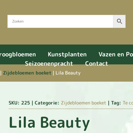
roogbloemen
Kunstplanten
Vazen en P
Seizoenenpracht
Contact
|
Zijdebloemen boeket
| Lila Beauty
SKU:
225
Categorie:
Zijdebloemen boeket
Tag:
Te c
Lila Beauty