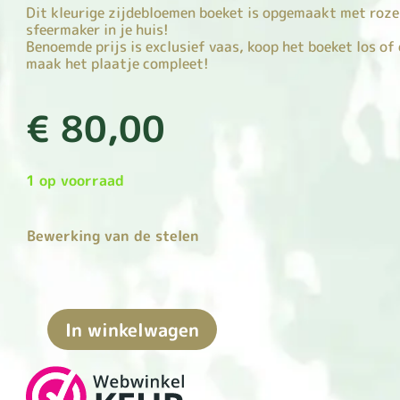
Dit kleurige zijdebloemen boeket is opgemaakt met roze 
sfeermaker in je huis!
Benoemde prijs is exclusief vaas, koop het boeket los 
maak het plaatje compleet!
€
80,00
1 op voorraad
Bewerking van de stelen
In winkelwagen
Lila
Beauty
aantal