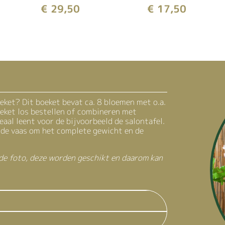
€
29,50
€
17,50
eket? Dit boeket bevat ca. 8 bloemen met o.a.
oeket los bestellen of combineren met
eaal leent voor de bijvoorbeeld de salontafel.
 de vaas om het complete gewicht en de
 de foto, deze worden geschikt en daarom kan