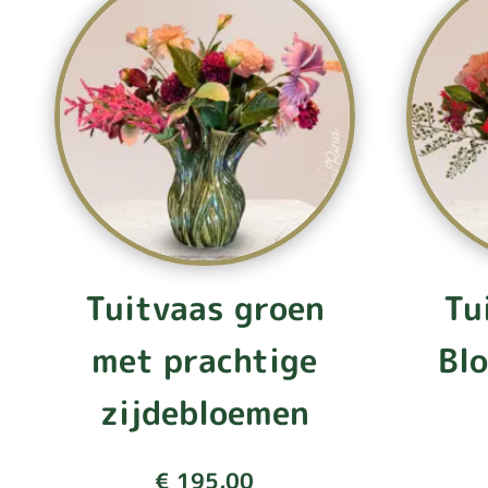
Tuitvaas groen
Tu
met prachtige
Bl
zijdebloemen
€
195,00