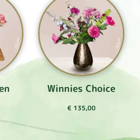
en
Winnies Choice
€
135,00