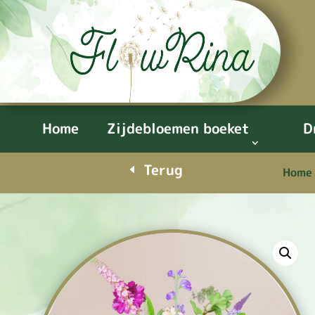
Home
Zijdebloemen boeket
D
Terug
Home