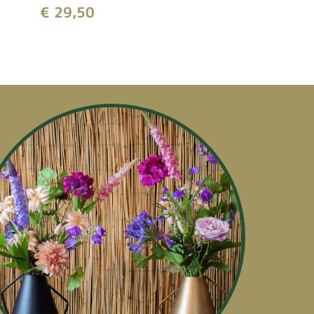
€
29,50